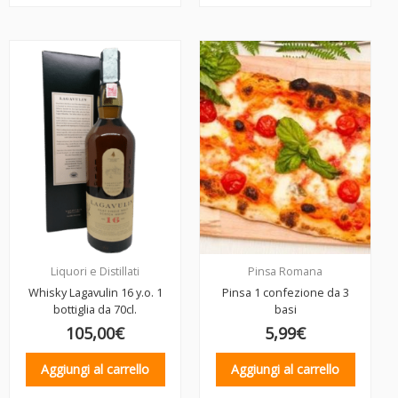
Liquori e Distillati
Pinsa Romana
Whisky Lagavulin 16 y.o. 1
Pinsa 1 confezione da 3
bottiglia da 70cl.
basi
105,00
€
5,99
€
Aggiungi al carrello
Aggiungi al carrello