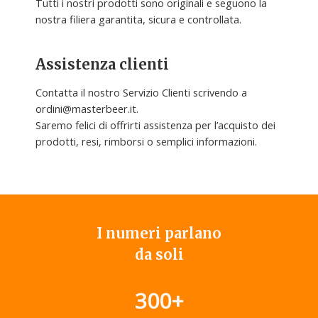
Tutti i nostri prodotti sono originali e seguono la
nostra filiera garantita, sicura e controllata.
Assistenza clienti
Contatta il nostro Servizio Clienti scrivendo a
ordini@masterbeer.it.
Saremo felici di offrirti assistenza per l’acquisto dei
prodotti, resi, rimborsi o semplici informazioni.
I numeri parlano
da soli
300
+