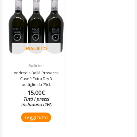
ESAURITO
Bollicine
Andreola Bollè Prosecco
Cuveè Extra Dry 3
bottiglie da 75cl.
15,00
€
Tutti i prezzi
includono l'IVA
Leggi tutto