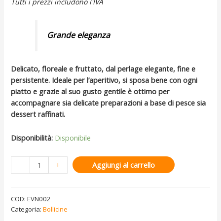
Tutti i prezzi includono l'IVA
Grande eleganza
Delicato, floreale e fruttato, dal perlage elegante, fine e
persistente. Ideale per l’aperitivo, si sposa bene con ogni
piatto e grazie al suo gusto gentile è ottimo per
accompagnare sia delicate preparazioni a base di pesce sia
dessert raffinati.
Disponibilità:
Disponibile
-
+
Aggiungi al carrello
COD:
EVN002
Categoria:
Bollicine