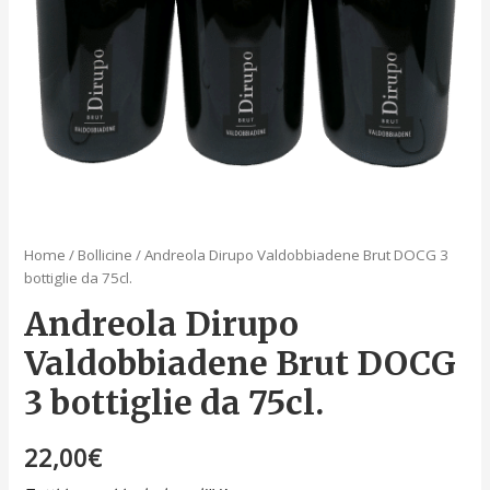
Home
/
Bollicine
/ Andreola Dirupo Valdobbiadene Brut DOCG 3
bottiglie da 75cl.
Andreola Dirupo
Valdobbiadene Brut DOCG
3 bottiglie da 75cl.
22,00
€