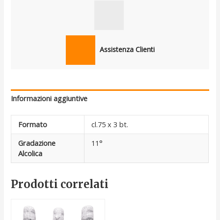
Assistenza Clienti
Informazioni aggiuntive
Formato
cl.75 x 3 bt.
Gradazione
11°
Alcolica
Prodotti correlati