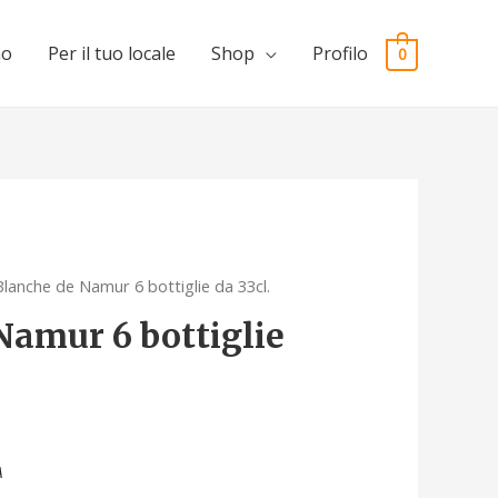
mo
Per il tuo locale
Shop
Profilo
0
Blanche de Namur 6 bottiglie da 33cl.
Namur 6 bottiglie
A