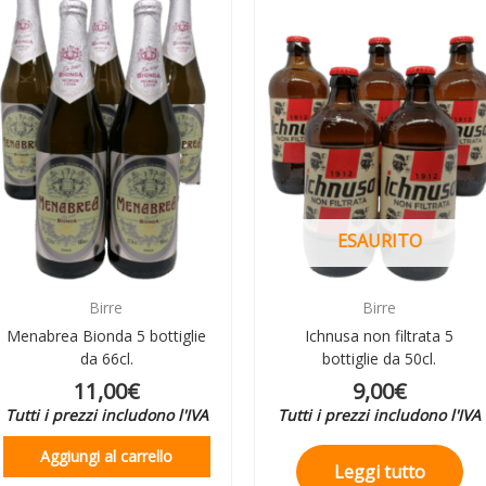
ESAURITO
Birre
Birre
Menabrea Bionda 5 bottiglie
Ichnusa non filtrata 5
da 66cl.
bottiglie da 50cl.
11,00
€
9,00
€
Tutti i prezzi includono l'IVA
Tutti i prezzi includono l'IVA
Aggiungi al carrello
Leggi tutto