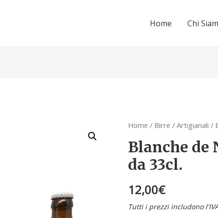
Home
Chi Sia
Home
/
Birre
/
Artigianali
/ 
Blanche de 
da 33cl.
12,00
€
Tutti i prezzi includono l'IV