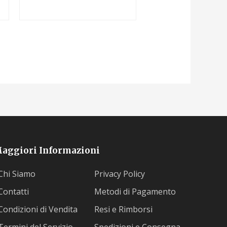
aggiori Informazioni
Chi Siamo
Privacy Policy
Contatti
Metodi di Pagamento
Condizioni di Vendita
Resi e Rimborsi