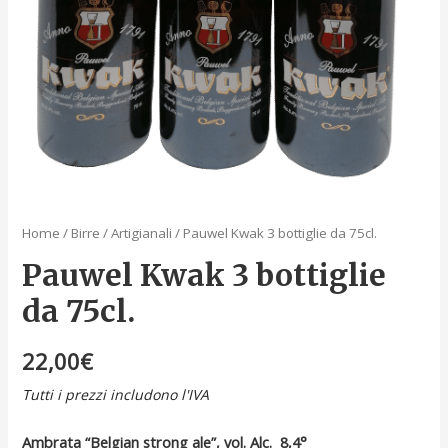
Home
/
Birre
/
Artigianali
/ Pauwel Kwak 3 bottiglie da 75cl.
Pauwel Kwak 3 bottiglie
da 75cl.
22,00
€
Tutti i prezzi includono l'IVA
Ambrata “Belgian strong ale”, vol. Alc. 8,4°