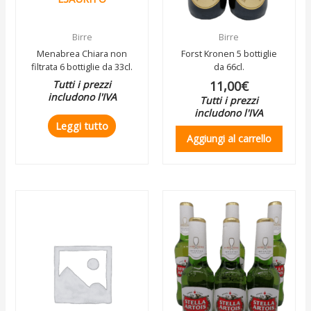
Birre
Birre
Menabrea Chiara non
Forst Kronen 5 bottiglie
filtrata 6 bottiglie da 33cl.
da 66cl.
Tutti i prezzi
11,00
€
includono l'IVA
Tutti i prezzi
includono l'IVA
Leggi tutto
Aggiungi al carrello