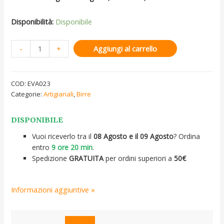
Disponibilità:
Disponibile
-
+
Aggiungi al carrello
COD:
EVA023
Categorie:
Artigianali
,
Birre
DISPONIBILE
Vuoi riceverlo tra il
08 Agosto e il 09 Agosto
? Ordina
entro
9 ore 20 min
.
Spedizione
GRATUITA
per ordini superiori a
50€
Informazioni aggiuntive »