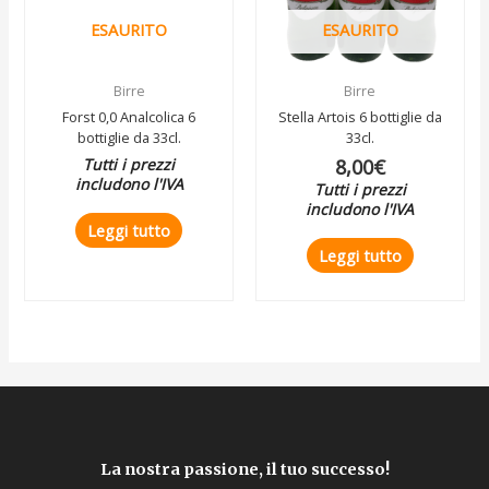
ESAURITO
ESAURITO
Birre
Birre
Forst 0,0 Analcolica 6
Stella Artois 6 bottiglie da
bottiglie da 33cl.
33cl.
Tutti i prezzi
8,00
€
includono l'IVA
Tutti i prezzi
includono l'IVA
Leggi tutto
Leggi tutto
La nostra passione, il tuo successo!