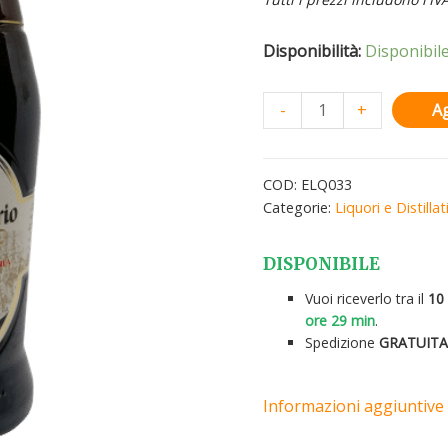
Disponibilità:
Disponibil
-
+
Ag
COD:
ELQ033
Categorie:
Liquori e Distillat
DISPONIBILE
Vuoi riceverlo tra il
10
ore 29 min
.
Spedizione
GRATUIT
Informazioni aggiuntive