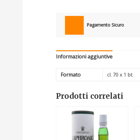
Pagamento Sicuro
Informazioni aggiuntive
Formato
cl. 70 x 1 bt.
Prodotti correlati