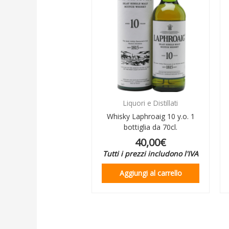
Liquori e Distillati
Whisky Laphroaig 10 y.o. 1
bottiglia da 70cl.
40,00
€
Tutti i prezzi includono l'IVA
Aggiungi al carrello