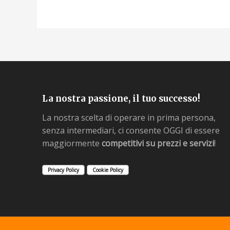
La nostra passione, il tuo successo!
La nostra scelta di operare in prima persona,
senza intermediari, ci consente OGGI di essere
maggiormente
competitivi su prezzi e servizi
!
Privacy Policy
Cookie Policy