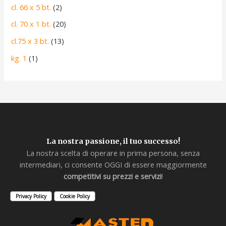
cl. 66 x 5 bt.
(2)
cl. 70 x 1 bt.
(20)
cl.75 x 3 bt.
(13)
kg. 1
(1)
La nostra passione, il tuo successo!
La nostra scelta di operare in prima persona, senza
intermediari, ci consente OGGI di essere maggiormente
competitivi su prezzi e servizi
!
Privacy Policy
Cookie Policy