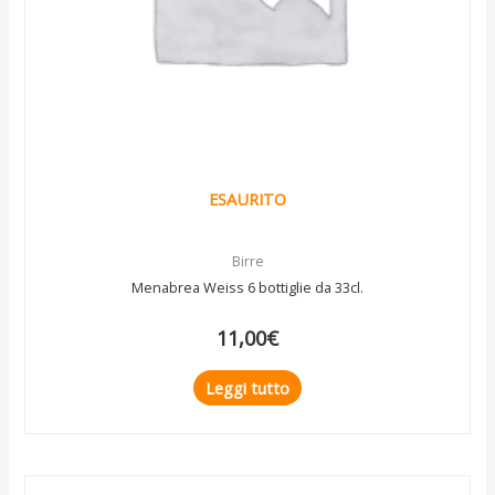
ESAURITO
Birre
Menabrea Weiss 6 bottiglie da 33cl.
11,00
€
Leggi tutto