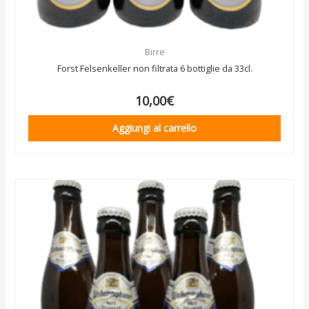
Birre
Forst Felsenkeller non filtrata 6 bottiglie da 33cl.
10,00
€
Aggiungi al carrello