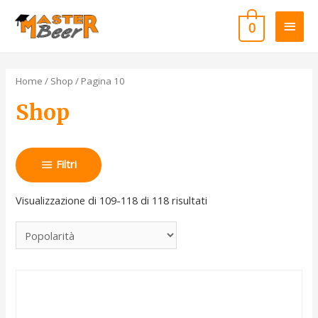
0
Home
/
Shop
/ Pagina 10
Shop
Filtri
Visualizzazione di 109-118 di 118 risultati