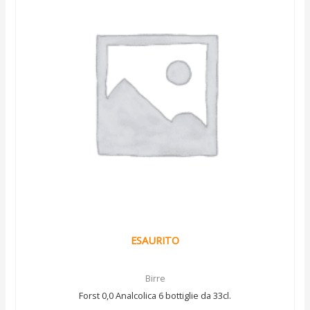
ESAURITO
Birre
Forst 0,0 Analcolica 6 bottiglie da 33cl.