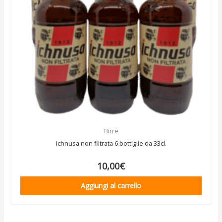
Birre
Ichnusa non filtrata 6 bottiglie da 33cl.
10,00
€
Aggiungi al carrello