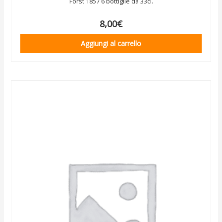
Forst 1857 6 bottiglie da 33cl.
8,00
€
Aggiungi al carrello