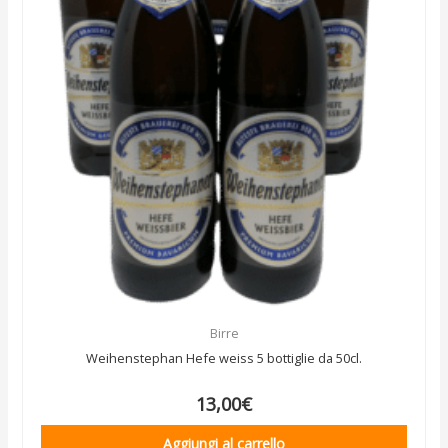
Birre
Weihenstephan Hefe weiss 5 bottiglie da 50cl.
13,00
€
Aggiungi al carrello