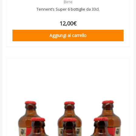
Birre
Tennent’s Super 6 bottiglie da 33cl.
12,00
€
Aggiungi al carrello