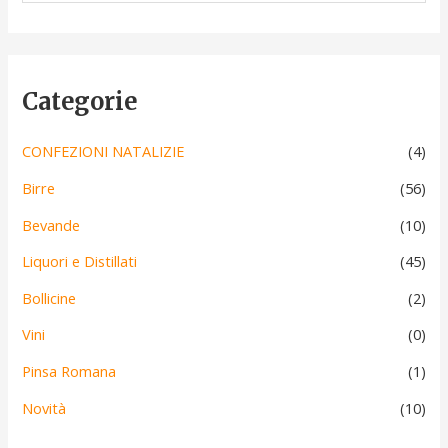
Categorie
CONFEZIONI NATALIZIE
(4)
Birre
(56)
Bevande
(10)
Liquori e Distillati
(45)
Bollicine
(2)
Vini
(0)
Pinsa Romana
(1)
Novità
(10)