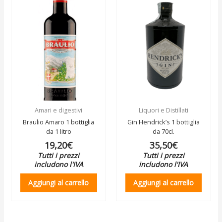
Amari e digestivi
Liquori e Distillati
Braulio Amaro 1 bottiglia
Gin Hendrick’s 1 bottiglia
da 1 litro
da 70cl.
19,20
€
35,50
€
Tutti i prezzi
Tutti i prezzi
includono l'IVA
includono l'IVA
Aggiungi al carrello
Aggiungi al carrello