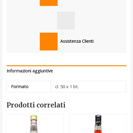
Assistenza Clienti
Informazioni aggiuntive
Formato
cl. 50 x 1 bt.
Prodotti correlati